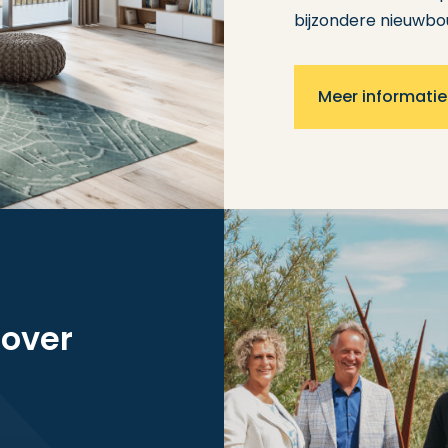
bijzondere nieuwbo
Meer informatie
 over