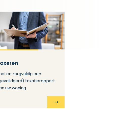
axeren
nel en zorgvuldig een
gevalideerd) taxatierapport
an uw woning.