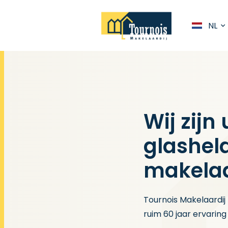
NL
Wij zijn
glashel
makelaa
Tournois Makelaardi
ruim 60 jaar ervaring 