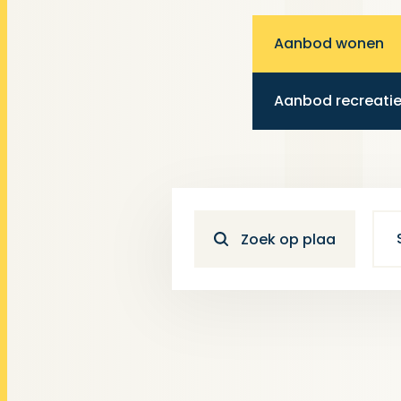
Aanbod wonen
Aanbod recreati