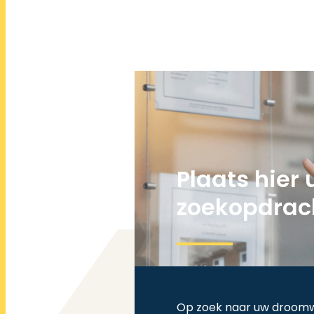
Plaats hier
zoekopdrac
Op zoek naar uw droomwo