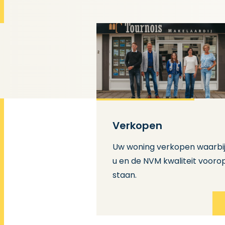
Verkopen
Uw woning verkopen waarbi
u en de NVM kwaliteit vooro
staan.