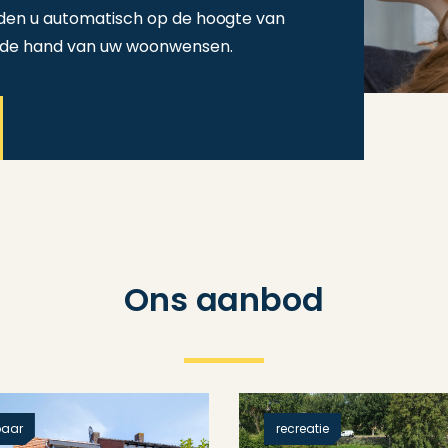
den u automatisch op de hoogte van
 de hand van uw woonwensen.
Ons aanbod
baar
recreatie