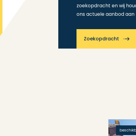
zoekopdracht en wij hou
ons actuele aanbod aan
Zoekopdracht
beschik