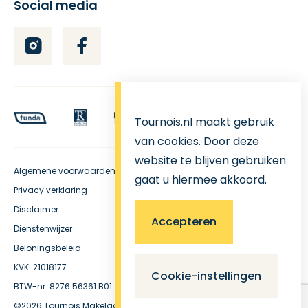
Social media
Tournois.nl maakt gebruik
van cookies. Door deze
website te blijven gebruiken
Algemene voorwaarden
gaat u hiermee akkoord.
Privacy verklaring
Disclaimer
Accepteren
Dienstenwijzer
Beloningsbeleid
KVK: 21018177
Cookie-instellingen
BTW-nr: 8276.56361.B01
Functioneel
©2026
Tournois Makelaardij