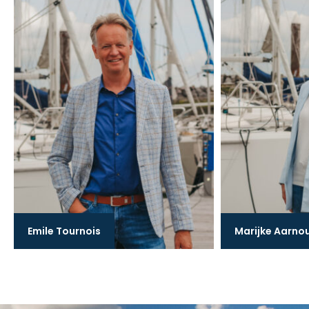
Emile Tournois
Marijke Aarno