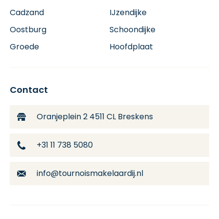
Cadzand
IJzendijke
Oostburg
Schoondijke
Groede
Hoofdplaat
Contact
Oranjeplein 2
4511 CL Breskens
+31 11 738 5080
info@tournoismakelaardij.nl