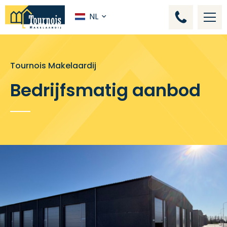
NL
Tournois Makelaardij
Bedrijfsmatig aanbod