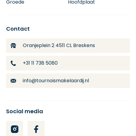
Groede
Hoofdplaat
Contact
Oranjeplein 2
4511 CL Breskens
+31 11 738 5080
info@tournoismakelaardij.nl
Social media