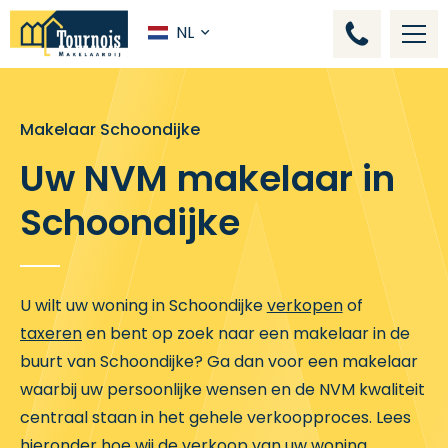
NL
Makelaar Schoondijke
Uw NVM makelaar in
Schoondijke
U wilt uw woning in Schoondijke
verkopen
of
taxeren
en bent op zoek naar een makelaar in de
buurt van Schoondijke? Ga dan voor een makelaar
waarbij uw persoonlijke wensen en de NVM kwaliteit
centraal staan in het gehele verkoopproces. Lees
hieronder hoe wij de verkoop van uw woning