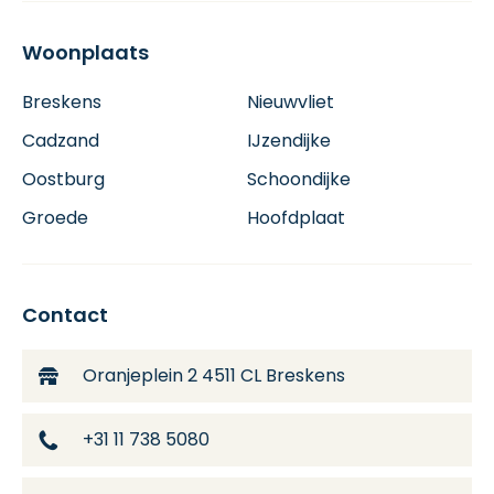
Woonplaats
Breskens
Nieuwvliet
Cadzand
IJzendijke
Oostburg
Schoondijke
Groede
Hoofdplaat
Contact
Oranjeplein 2
4511 CL Breskens
+31 11 738 5080