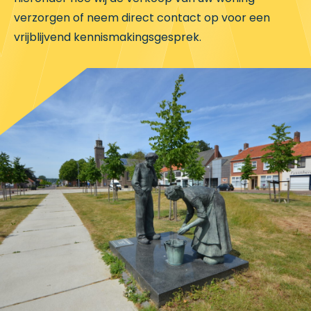
verzorgen of neem direct contact op voor een
vrijblijvend kennismakingsgesprek.