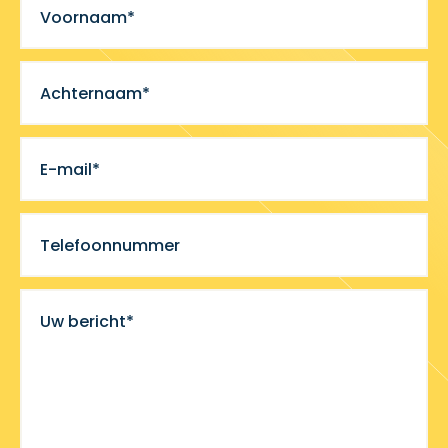
Voornaam*
Achternaam*
E-mail*
Telefoonnummer
Uw bericht*