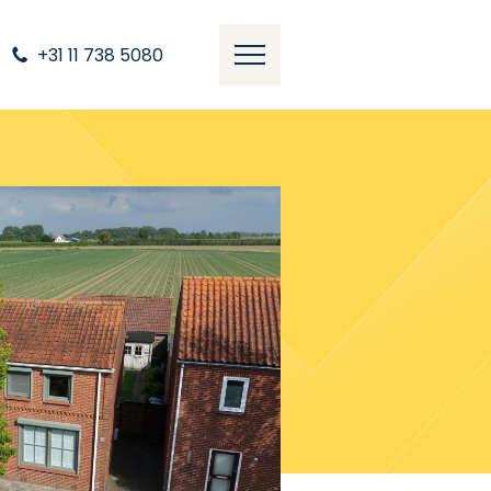
+31 11 738 5080
Overzicht
Omschrijving
Kenmerken
Media
Documenten