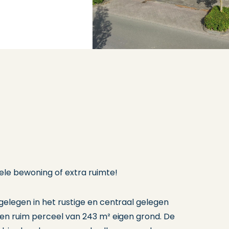
ele bewoning of extra ruimte!
elegen in het rustige en centraal gelegen
en ruim perceel van 243 m² eigen grond. De