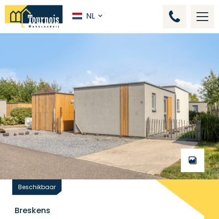
NL
Beschikbaar
Breskens