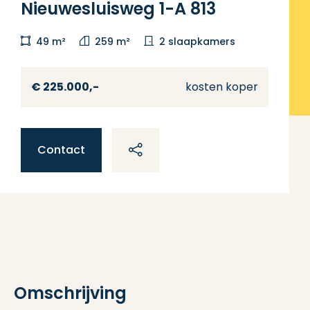
Nieuwesluisweg 1-A 813
49 m²
259 m²
2 slaapkamers
€ 225.000,-
kosten koper
Contact
Omschrijving