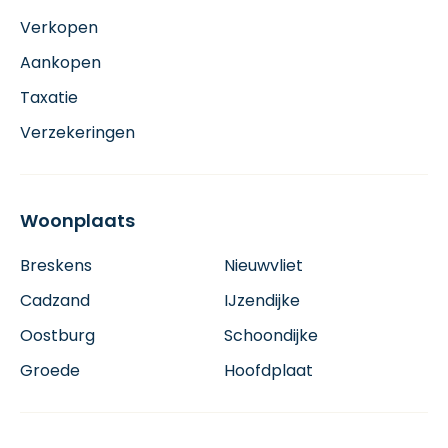
Verkopen
Aankopen
Taxatie
Verzekeringen
Woonplaats
Breskens
Nieuwvliet
Cadzand
IJzendijke
Oostburg
Schoondijke
Groede
Hoofdplaat