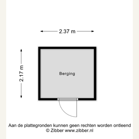
Ligging tuin
Aan park, aan rustige weg
Soort berging
Vrijstaand hout
Garage
Soort garage
Geen garage