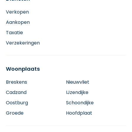
Verkopen
Aankopen
Taxatie
Verzekeringen
Woonplaats
Breskens
Nieuwvliet
Cadzand
IJzendijke
Oostburg
Schoondijke
Groede
Hoofdplaat