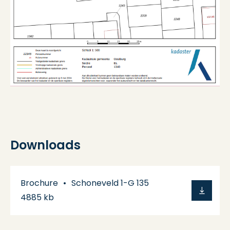
Downloads
Brochure
Schoneveld 1-G 135
4885 kb