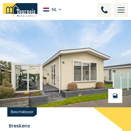
NL
Beschikbaar
Breskens