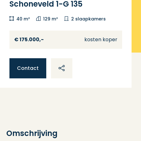
Schoneveld 1-G 135
40 m²
129 m²
2 slaapkamers
€ 175.000,-
kosten koper
Contact
Omschrijving