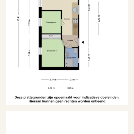
Garage
Soort garage
Geen garage