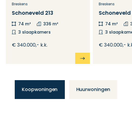
Breskens
Breskens
Schoneveld 213
Schoneveld 
74 m²
336 m²
74 m²
3 slaapkamers
3 slaapkam
€ 340.000,- k.k.
€ 340.000,- k.
Koopwoningen
Huurwoningen